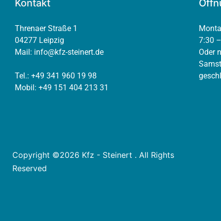
Kontakt
Öffn
Threnaer Straße 1
Monta
04277 Leipzig
7:30 –
Mail:
info@kfz-steinert.de
Oder 
Samst
Tel.: +49 341 960 19 98
gesch
Mobil: +49 151 404 213 31
Copyright ©2026 Kfz - Steinert . All Rights
Reserved