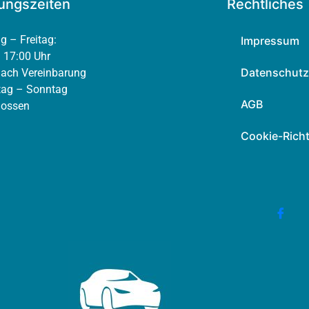
ungszeiten
Rechtliches
g – Freitag:
Impressum
 17:00 Uhr
Datenschutz
nach Vereinbarung
ag – Sonntag
AGB
lossen
Cookie-Richt