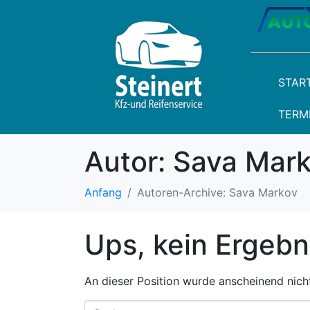
STAR
TERM
Autor:
Sava Mar
Anfang
Autoren-Archive: Sava Markov
Ups, kein Ergebn
An dieser Position wurde anscheinend nich