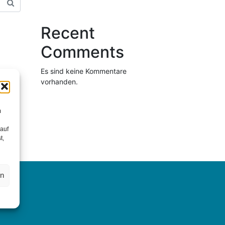
Recent
Comments
Es sind keine Kommentare
vorhanden.
m
 auf
t,
en