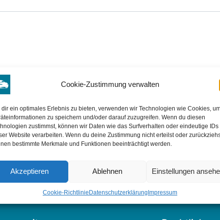
Cookie-Zustimmung verwalten
dir ein optimales Erlebnis zu bieten, verwenden wir Technologien wie Cookies, u
äteinformationen zu speichern und/oder darauf zuzugreifen. Wenn du diesen
hnologien zustimmst, können wir Daten wie das Surfverhalten oder eindeutige IDs
ser Website verarbeiten. Wenn du deine Zustimmung nicht erteilst oder zurückziehs
nen bestimmte Merkmale und Funktionen beeinträchtigt werden.
Akzeptieren
Ablehnen
Einstellungen anseh
Cookie-Richtlinie
Datenschutzerklärung
Impressum