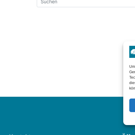
Um 
Ger
Tec
die
kön